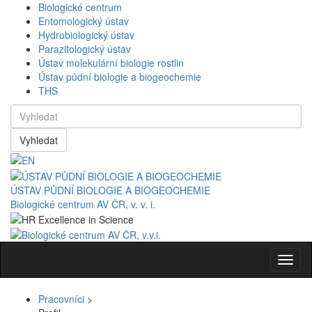
Biologické centrum
Entomologický ústav
Hydrobiologický ústav
Parazitologický ústav
Ústav molekulární biologie rostlin
Ústav půdní biologie a biogeochemie
THS
Vyhledat
ÚSTAV PŮDNÍ BIOLOGIE A BIOGEOCHEMIE
Biologické centrum AV ČR, v. v. i.
Navig
Pracovníci
>