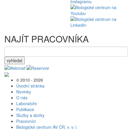
NAJÍT PRACOVNÍKA
vyhledat
© 2010 - 2026
Úvodní stránka
Novinky
O nás
Laboratoře
Publikace
Služby a sbírky
Pracovníci
Biologické centrum AV ČR, v. v. i.