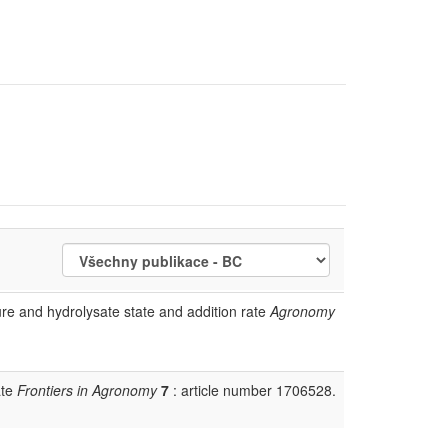
xture and hydrolysate state and addition rate
Agronomy
ate
Frontiers in Agronomy
7
: article number 1706528.