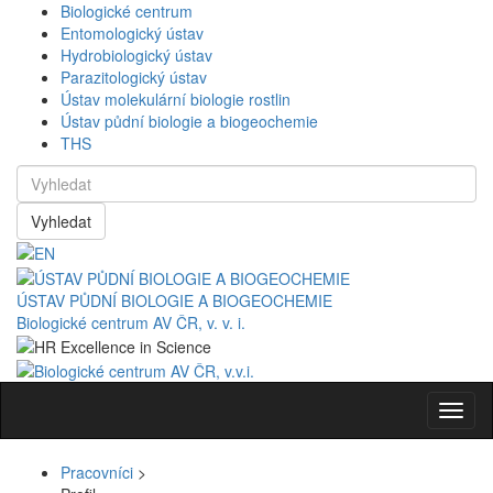
Biologické centrum
Entomologický ústav
Hydrobiologický ústav
Parazitologický ústav
Ústav molekulární biologie rostlin
Ústav půdní biologie a biogeochemie
THS
Vyhledat
ÚSTAV PŮDNÍ BIOLOGIE A BIOGEOCHEMIE
Biologické centrum AV ČR, v. v. i.
Navig
Pracovníci
>