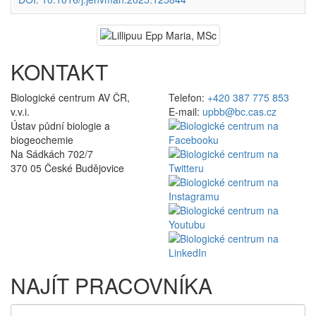
KONTAKT
Biologické centrum AV ČR,
Telefon:
+420 387 775 853
v.v.i.
E-mail:
upbb@bc.cas.cz
Ústav půdní biologie a
biogeochemie
Na Sádkách 702/7
370 05 České Budějovice
NAJÍT PRACOVNÍKA