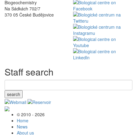
Biogeochemistry
Na Sádkách 702/7
370 05 České Budějovice
Staff search
search
© 2010 - 2026
Home
News
About us