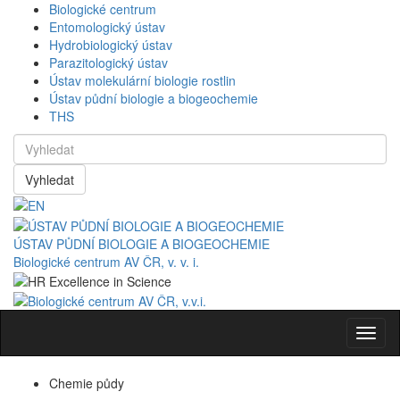
Biologické centrum
Entomologický ústav
Hydrobiologický ústav
Parazitologický ústav
Ústav molekulární biologie rostlin
Ústav půdní biologie a biogeochemie
THS
Vyhledat
ÚSTAV PŮDNÍ BIOLOGIE A BIOGEOCHEMIE
Biologické centrum AV ČR, v. v. i.
Navig
Chemie půdy