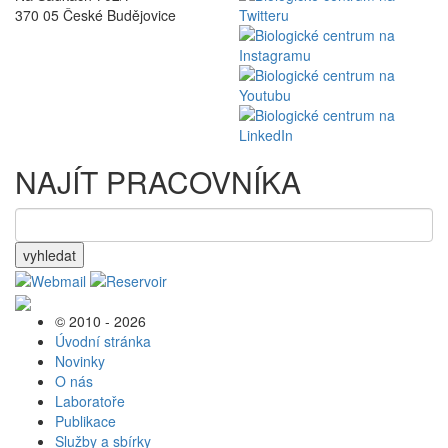
370 05 České Budějovice
NAJÍT PRACOVNÍKA
vyhledat
© 2010 - 2026
Úvodní stránka
Novinky
O nás
Laboratoře
Publikace
Služby a sbírky