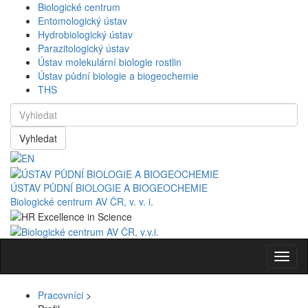
Biologické centrum
Entomologický ústav
Hydrobiologický ústav
Parazitologický ústav
Ústav molekulární biologie rostlin
Ústav půdní biologie a biogeochemie
THS
Vyhledat
ÚSTAV PŮDNÍ BIOLOGIE A BIOGEOCHEMIE
Biologické centrum AV ČR, v. v. i.
Navig
Pracovníci
>