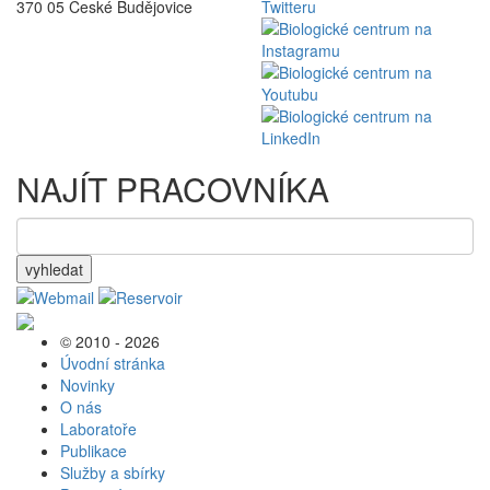
370 05 České Budějovice
NAJÍT PRACOVNÍKA
vyhledat
© 2010 - 2026
Úvodní stránka
Novinky
O nás
Laboratoře
Publikace
Služby a sbírky