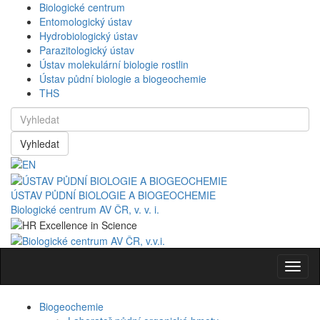
Biologické centrum
Entomologický ústav
Hydrobiologický ústav
Parazitologický ústav
Ústav molekulární biologie rostlin
Ústav půdní biologie a biogeochemie
THS
Vyhledat
ÚSTAV PŮDNÍ BIOLOGIE A BIOGEOCHEMIE
Biologické centrum AV ČR, v. v. i.
Navig
Biogeochemie