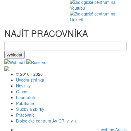
NAJÍT PRACOVNÍKA
vyhledat
© 2010 - 2026
Úvodní stránka
Novinky
O nás
Laboratoře
Publikace
Služby a sbírky
Pracovníci
Biologické centrum AV ČR, v. v. i.
web by Arakis