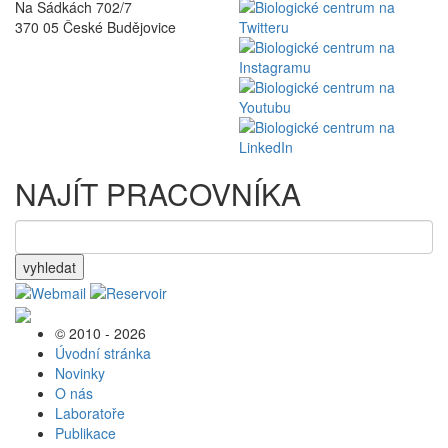
Na Sádkách 702/7
370 05 České Budějovice
NAJÍT PRACOVNÍKA
vyhledat
© 2010 - 2026
Úvodní stránka
Novinky
O nás
Laboratoře
Publikace