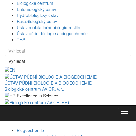
Biologické centrum
Entomologický ústav
Hydrobiologický ústav
Parazitologický ústav
Ústav molekulární biologie rostlin
Ústav půdní biologie a biogeochemie
THS
Vyhledat
ÚSTAV PŮDNÍ BIOLOGIE A BIOGEOCHEMIE
Biologické centrum AV ČR, v. v. i.
Navig
Biogeochemie