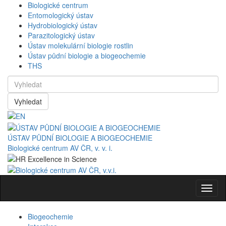
Biologické centrum
Entomologický ústav
Hydrobiologický ústav
Parazitologický ústav
Ústav molekulární biologie rostlin
Ústav půdní biologie a biogeochemie
THS
Vyhledat
ÚSTAV PŮDNÍ BIOLOGIE A BIOGEOCHEMIE
Biologické centrum AV ČR, v. v. i.
Navig
Biogeochemie